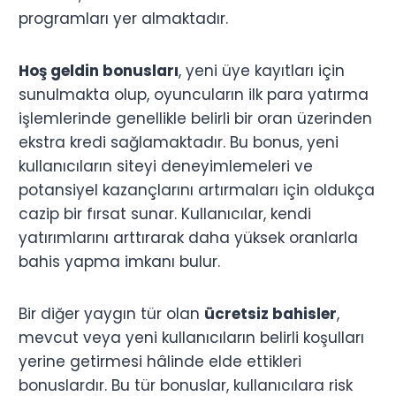
programları yer almaktadır.
Hoş geldin bonusları
, yeni üye kayıtları için
sunulmakta olup, oyuncuların ilk para yatırma
işlemlerinde genellikle belirli bir oran üzerinden
ekstra kredi sağlamaktadır. Bu bonus, yeni
kullanıcıların siteyi deneyimlemeleri ve
potansiyel kazançlarını artırmaları için oldukça
cazip bir fırsat sunar. Kullanıcılar, kendi
yatırımlarını arttırarak daha yüksek oranlarla
bahis yapma imkanı bulur.
Bir diğer yaygın tür olan
ücretsiz bahisler
,
mevcut veya yeni kullanıcıların belirli koşulları
yerine getirmesi hâlinde elde ettikleri
bonuslardır. Bu tür bonuslar, kullanıcılara risk