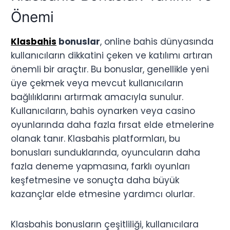
Önemi
Klasbahis
bonuslar
, online bahis dünyasında
kullanıcıların dikkatini çeken ve katılımı artıran
önemli bir araçtır. Bu bonuslar, genellikle yeni
üye çekmek veya mevcut kullanıcıların
bağlılıklarını artırmak amacıyla sunulur.
Kullanıcıların, bahis oynarken veya casino
oyunlarında daha fazla fırsat elde etmelerine
olanak tanır. Klasbahis platformları, bu
bonusları sunduklarında, oyuncuların daha
fazla deneme yapmasına, farklı oyunları
keşfetmesine ve sonuçta daha büyük
kazançlar elde etmesine yardımcı olurlar.
Klasbahis bonusların çeşitliliği, kullanıcılara