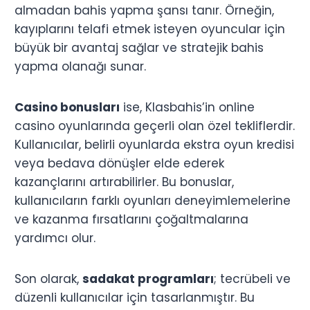
almadan bahis yapma şansı tanır. Örneğin,
kayıplarını telafi etmek isteyen oyuncular için
büyük bir avantaj sağlar ve stratejik bahis
yapma olanağı sunar.
Casino bonusları
ise, Klasbahis’in online
casino oyunlarında geçerli olan özel tekliflerdir.
Kullanıcılar, belirli oyunlarda ekstra oyun kredisi
veya bedava dönüşler elde ederek
kazançlarını artırabilirler. Bu bonuslar,
kullanıcıların farklı oyunları deneyimlemelerine
ve kazanma fırsatlarını çoğaltmalarına
yardımcı olur.
Son olarak,
sadakat programları
; tecrübeli ve
düzenli kullanıcılar için tasarlanmıştır. Bu