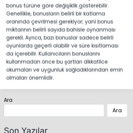
bonus türüne göre değişiklik gösterebilir.
Genellikle, bonusların belirli bir katlama
oranında çevrilmesi gerekiyor; yani bonus
miktarının belirli sayıda bahisle oynanması
gerekli. Ayrıca, bazı bonuslar sadece belirli
oyunlarda geçerli olabilir ve süre kısıtlaması
da içerebilir. Kullanıcıların bonuslarını
kullanmadan önce bu şartları dikkatlice
okumaları ve uygunluk sağladıklarından emin
olmaları önemlidir.
Ara
Ara
Son Yazılar