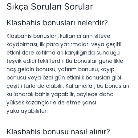
Sıkça Sorulan Sorular
Klasbahis bonusları nelerdir?
Klasbahis bonusları, kullanıcıların siteye
kaydolması, ilk para yatırmaları veya çeşitli
etkinliklere katılmaları karşılığında sunduğu
teşvik edici tekliflerdir. Bu bonuslar genellikle
hoş geldin bonusu, yatırım bonusu, kayıp
bonusu veya özel gün etkinlik bonusları gibi
çeşitli türlerde olabilir. Kullanıcılar, bu bonusları
kullanarak bahis yapabilir, böylece daha
yüksek kazançlar elde etme şansı
yakalayabilirler.
Klasbahis bonusu nasıl alınır?