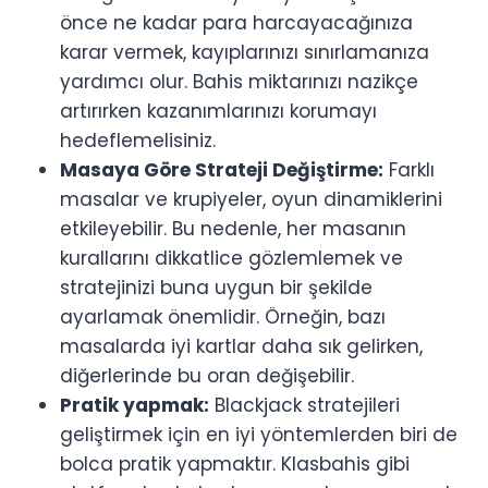
önce ne kadar para harcayacağınıza
karar vermek, kayıplarınızı sınırlamanıza
yardımcı olur. Bahis miktarınızı nazikçe
artırırken kazanımlarınızı korumayı
hedeflemelisiniz.
Masaya Göre Strateji Değiştirme:
Farklı
masalar ve krupiyeler, oyun dinamiklerini
etkileyebilir. Bu nedenle, her masanın
kurallarını dikkatlice gözlemlemek ve
stratejinizi buna uygun bir şekilde
ayarlamak önemlidir. Örneğin, bazı
masalarda iyi kartlar daha sık gelirken,
diğerlerinde bu oran değişebilir.
Pratik yapmak:
Blackjack stratejileri
geliştirmek için en iyi yöntemlerden biri de
bolca pratik yapmaktır. Klasbahis gibi