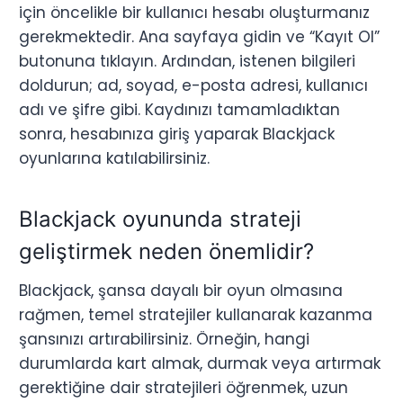
için öncelikle bir kullanıcı hesabı oluşturmanız
gerekmektedir. Ana sayfaya gidin ve “Kayıt Ol”
butonuna tıklayın. Ardından, istenen bilgileri
doldurun; ad, soyad, e-posta adresi, kullanıcı
adı ve şifre gibi. Kaydınızı tamamladıktan
sonra, hesabınıza giriş yaparak Blackjack
oyunlarına katılabilirsiniz.
Blackjack oyununda strateji
geliştirmek neden önemlidir?
Blackjack, şansa dayalı bir oyun olmasına
rağmen, temel stratejiler kullanarak kazanma
şansınızı artırabilirsiniz. Örneğin, hangi
durumlarda kart almak, durmak veya artırmak
gerektiğine dair stratejileri öğrenmek, uzun