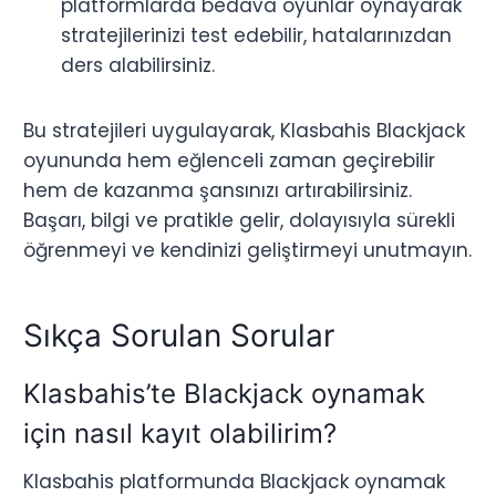
platformlarda bedava oyunlar oynayarak
stratejilerinizi test edebilir, hatalarınızdan
ders alabilirsiniz.
Bu stratejileri uygulayarak, Klasbahis Blackjack
oyununda hem eğlenceli zaman geçirebilir
hem de kazanma şansınızı artırabilirsiniz.
Başarı, bilgi ve pratikle gelir, dolayısıyla sürekli
öğrenmeyi ve kendinizi geliştirmeyi unutmayın.
Sıkça Sorulan Sorular
Klasbahis’te Blackjack oynamak
için nasıl kayıt olabilirim?
Klasbahis platformunda Blackjack oynamak