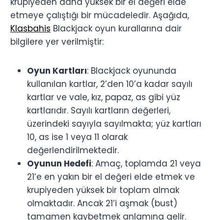
krupiyeden daha yüksek bir el değeri elde
etmeye çalıştığı bir mücadeledir. Aşağıda,
Klasbahis
Blackjack oyun kurallarına dair
bilgilere yer verilmiştir:
Oyun Kartları
: Blackjack oyununda
kullanılan kartlar, 2’den 10’a kadar sayılı
kartlar ve vale, kız, papaz, as gibi yüz
kartlarıdır. Sayılı kartların değerleri,
üzerindeki sayıyla sayılmakta; yüz kartları
10, as ise 1 veya 11 olarak
değerlendirilmektedir.
Oyunun Hedefi
: Amaç, toplamda 21 veya
21’e en yakın bir el değeri elde etmek ve
krupiyeden yüksek bir toplam almak
olmaktadır. Ancak 21’i aşmak (bust)
tamamen kaybetmek anlamına gelir.