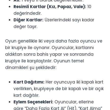
Resimli Kartlar (Kız, Papaz, Vale):
10
değerindedir.
Diğer Kartlar:
Üzerlerindeki sayı kadar
değer taşır.
Oyun genellikle iki veya daha fazla oyuncu ve
bir krupiye ile oynanır. Oyuncular, kartlarını
aldıktan sonra bahis yapar ve sonrasında
krupiye ile karşılaştırılır. Oyunun temel
dinamikleri şu şekildedir:
Kart Dağıtımı:
Her oyuncuya iki kapalı kart
verilirken, krupiyeye de bir kapalı ve bir açık
kart dağıtılır.
Eylem Seçenekleri:
Oyuncular, ellerine
göre “Daha Fazla Kart Al” (Hit), “Kart Alma”