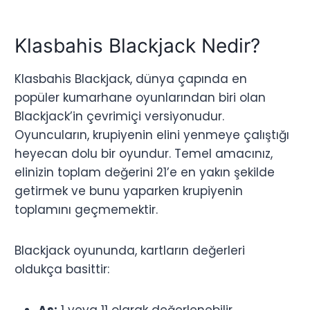
Klasbahis Blackjack Nedir?
Klasbahis Blackjack, dünya çapında en
popüler kumarhane oyunlarından biri olan
Blackjack’in çevrimiçi versiyonudur.
Oyuncuların, krupiyenin elini yenmeye çalıştığı
heyecan dolu bir oyundur. Temel amacınız,
elinizin toplam değerini 21’e en yakın şekilde
getirmek ve bunu yaparken krupiyenin
toplamını geçmemektir.
Blackjack oyununda, kartların değerleri
oldukça basittir:
As:
1 veya 11 olarak değerlenebilir.