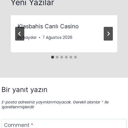
Yeni Yazılar
Klasbahis Canlı Casino
By
haydar
7 Ağustos 2026
Bir yanıt yazın
E-posta adresiniz yayınlanmayacak.
Gerekli alanlar
*
ile
işaretlenmişlerdir
Comment
*