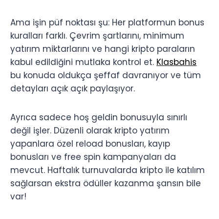
Ama işin püf noktası şu: Her platformun bonus
kuralları farklı. Çevrim şartlarını, minimum
yatırım miktarlarını ve hangi kripto paraların
kabul edildiğini mutlaka kontrol et.
Klasbahis
bu konuda oldukça şeffaf davranıyor ve tüm
detayları açık açık paylaşıyor.
Ayrıca sadece hoş geldin bonusuyla sınırlı
değil işler. Düzenli olarak kripto yatırım
yapanlara özel reload bonusları, kayıp
bonusları ve free spin kampanyaları da
mevcut. Haftalık turnuvalarda kripto ile katılım
sağlarsan ekstra ödüller kazanma şansın bile
var!