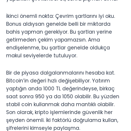
İkinci önemli nokta: Çevrim şartlarını iyi oku.
Bonus aldıysan genelde belli bir miktarda
bahis yapman gerekiyor. Bu şartları yerine
getirmeden çekim yapamazsın. Ama
endişelenme, bu şartlar genelde oldukça
makul seviyelerde tutuluyor.
Bir de piyasa dalgalanmalarını hesaba kat.
Bitcoin’in değeri hızlı değişebiliyor. Yatırım
yaptığın anda 1000 TL değerindeyse, birkaç
saat sonra 950 ya da 1050 olabilir. Bu yüzden
stabil coin kullanmak daha mantıklı olabilir.
Son olarak, kripto işlemlerinde güvenlik her
şeyden önemli. İki faktörlü doğrulama kullan,
şifrelerini kimseyle paylaşma.