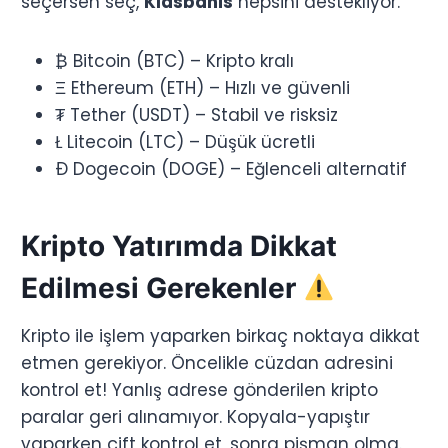
seçersen seç,
Klasbahis
hepsini destekliyor.
₿ Bitcoin (BTC) – Kripto kralı
Ξ Ethereum (ETH) – Hızlı ve güvenli
₮ Tether (USDT) – Stabil ve risksiz
Ł Litecoin (LTC) – Düşük ücretli
Ð Dogecoin (DOGE) – Eğlenceli alternatif
Kripto Yatırımda Dikkat
Edilmesi Gerekenler
Kripto ile işlem yaparken birkaç noktaya dikkat
etmen gerekiyor. Öncelikle cüzdan adresini
kontrol et! Yanlış adrese gönderilen kripto
paralar geri alınamıyor. Kopyala-yapıştır
yaparken çift kontrol et, sonra pişman olma.