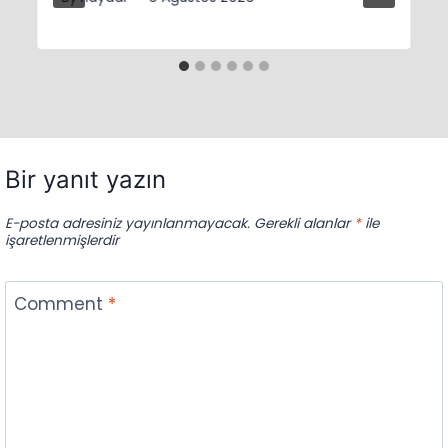
Bir yanıt yazın
E-posta adresiniz yayınlanmayacak.
Gerekli alanlar
*
ile
işaretlenmişlerdir
Comment
*