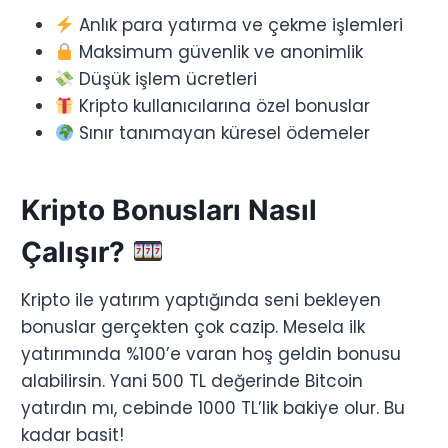
Anlık para yatırma ve çekme işlemleri
Maksimum güvenlik ve anonimlik
Düşük işlem ücretleri
Kripto kullanıcılarına özel bonuslar
Sınır tanımayan küresel ödemeler
Kripto Bonusları Nasıl
Çalışır?
Kripto ile yatırım yaptığında seni bekleyen
bonuslar gerçekten çok cazip. Mesela ilk
yatırımında %100’e varan hoş geldin bonusu
alabilirsin. Yani 500 TL değerinde Bitcoin
yatırdın mı, cebinde 1000 TL’lik bakiye olur. Bu
kadar basit!