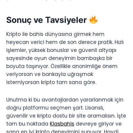
Sonuç ve Tavsiyeler
Kripto ile bahis dünyasına girmek hem
heyecan verici hem de son derece pratik. Hızlı
işlemler, yüksek bonuslar ve güvenli altyapı
sayesinde oyun deneyimin bambaşka bir
boyuta taşınıyor. Özellikle anonimliğe önem
veriyorsan ve bankayla uğraşmak
istemiyorsan kripto tam sana göre.
Unutma ki bu avantajlardan yararlanmak için
doğru platformu seçmen şart. Lisanslı,
güvenilir ve kripto dostu bir site aramalısın. İşte
tam bu noktada
Klasbahis
devreye giriyor ve
sana en iyi kripto deneyimini sunuyor. Haydi,