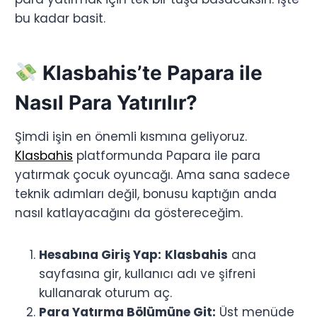
bu kadar basit.
Klasbahis’te Papara ile
Nasıl Para Yatırılır?
Şimdi işin en önemli kısmına geliyoruz.
Klasbahis
platformunda Papara ile para
yatırmak çocuk oyuncağı. Ama sana sadece
teknik adımları değil, bonusu kaptığın anda
nasıl katlayacağını da göstereceğim.
Hesabına Giriş Yap:
Klasbahis
ana
sayfasına gir, kullanıcı adı ve şifreni
kullanarak oturum aç.
Para Yatırma Bölümüne Git:
Üst menüde