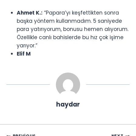
Ahmet K.:
“Papara’yı keşfettikten sonra
başka yöntem kullanmadım. 5 saniyede
para yatırıyorum, bonusu hemen alıyorum.
Özellikle canlı bahislerde bu hız çok işime
yarıyor.”
Elif M
haydar