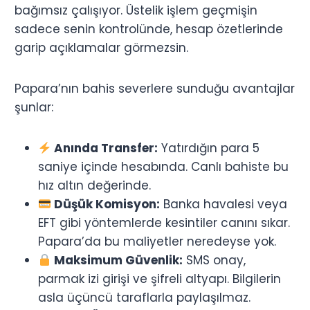
bağımsız çalışıyor. Üstelik işlem geçmişin
sadece senin kontrolünde, hesap özetlerinde
garip açıklamalar görmezsin.
Papara’nın bahis severlere sunduğu avantajlar
şunlar:
Anında Transfer:
Yatırdığın para 5
saniye içinde hesabında. Canlı bahiste bu
hız altın değerinde.
Düşük Komisyon:
Banka havalesi veya
EFT gibi yöntemlerde kesintiler canını sıkar.
Papara’da bu maliyetler neredeyse yok.
Maksimum Güvenlik:
SMS onay,
parmak izi girişi ve şifreli altyapı. Bilgilerin
asla üçüncü taraflarla paylaşılmaz.