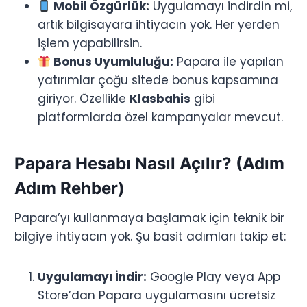
Mobil Özgürlük:
Uygulamayı indirdin mi,
artık bilgisayara ihtiyacın yok. Her yerden
işlem yapabilirsin.
Bonus Uyumluluğu:
Papara ile yapılan
yatırımlar çoğu sitede bonus kapsamına
giriyor. Özellikle
Klasbahis
gibi
platformlarda özel kampanyalar mevcut.
Papara Hesabı Nasıl Açılır? (Adım
Adım Rehber)
Papara’yı kullanmaya başlamak için teknik bir
bilgiye ihtiyacın yok. Şu basit adımları takip et:
Uygulamayı İndir:
Google Play veya App
Store’dan Papara uygulamasını ücretsiz