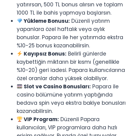
yatırırsan, 500 TL bonus alırsın ve toplam
1000 TL ile bahis yapmaya başlarsın.
Yükleme Bonusu:
Düzenli yatırım
yapanlara özel haftalık veya aylık
bonuslar. Papara ile her yatırımda ekstra
%10-25 bonus kazanabilirsin.
Kayıpsız Bonus:
Belirli günlerde
kaybettiğin miktarın bir kısmı (genellikle
%10-20) geri iadesi. Papara kullanıcılarına
özel oranlar daha yüksek olabiliyor.
Slot ve Casino Bonusları:
Papara ile
casino bölümüne yatırım yaptığında
bedava spin veya ekstra bakiye bonusları
kazanabilirsin.
VIP Program:
Düzenli Papara
kullanıcıları, VIP programlara daha hızlı
erişim sağlıyor. Burada özel turnuvalar,