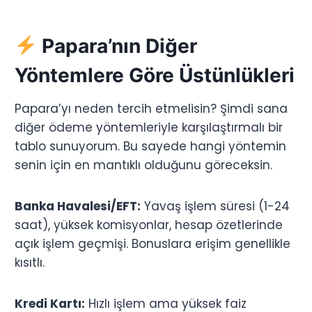
Papara’nın Diğer
Yöntemlere Göre Üstünlükleri
Papara’yı neden tercih etmelisin? Şimdi sana
diğer ödeme yöntemleriyle karşılaştırmalı bir
tablo sunuyorum. Bu sayede hangi yöntemin
senin için en mantıklı olduğunu göreceksin.
Banka Havalesi/EFT:
Yavaş işlem süresi (1-24
saat), yüksek komisyonlar, hesap özetlerinde
açık işlem geçmişi. Bonuslara erişim genellikle
kısıtlı.
Kredi Kartı:
Hızlı işlem ama yüksek faiz