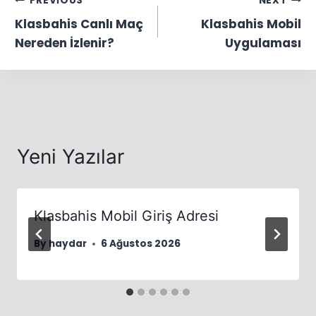
Yazı
PREVIOUS
NEXT
Klasbahis Canlı Maç
Klasbahis Mobil
gezinmesi
Nereden İzlenir?
Uygulaması
Yeni Yazılar
Klasbahis Mobil Giriş Adresi
By
haydar
6 Ağustos 2026