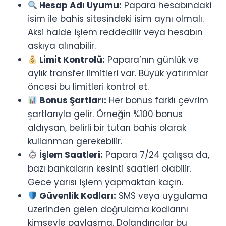
Hesap Adı Uyumu:
Papara hesabındaki
isim ile bahis sitesindeki isim aynı olmalı.
Aksi halde işlem reddedilir veya hesabın
askıya alınabilir.
Limit Kontrolü:
Papara’nın günlük ve
aylık transfer limitleri var. Büyük yatırımlar
öncesi bu limitleri kontrol et.
Bonus Şartları:
Her bonus farklı çevrim
şartlarıyla gelir. Örneğin %100 bonus
aldıysan, belirli bir tutarı bahis olarak
kullanman gerekebilir.
İşlem Saatleri:
Papara 7/24 çalışsa da,
bazı bankaların kesinti saatleri olabilir.
Gece yarısı işlem yapmaktan kaçın.
Güvenlik Kodları:
SMS veya uygulama
üzerinden gelen doğrulama kodlarını
kimseyle paylaşma. Dolandırıcılar bu