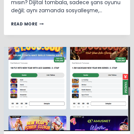
mısın? Dijital tombala, sadece şans oyunu
değil; aynı zamanda sosyalleşme,…
KLASBAHIS
READ MORE
TOMBALA