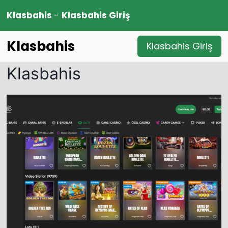
Skip
Klasbahis
-
Klasbahis
Giriş
to
content
Klasbahis
Klasbahis Giriş
Klasbahis