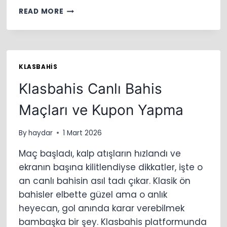
KLASBAHIS
READ MORE
GIRIŞ
YAP
PARA
YATIR
KLASBAHIS
Klasbahis Canlı Bahis
Maçları ve Kupon Yapma
By
haydar
1 Mart 2026
Maç başladı, kalp atışların hızlandı ve
ekranın başına kilitlendiyse dikkatler, işte o
an canlı bahisin asıl tadı çıkar. Klasik ön
bahisler elbette güzel ama o anlık
heyecan, gol anında karar verebilmek
bambaşka bir şey. Klasbahis platformunda