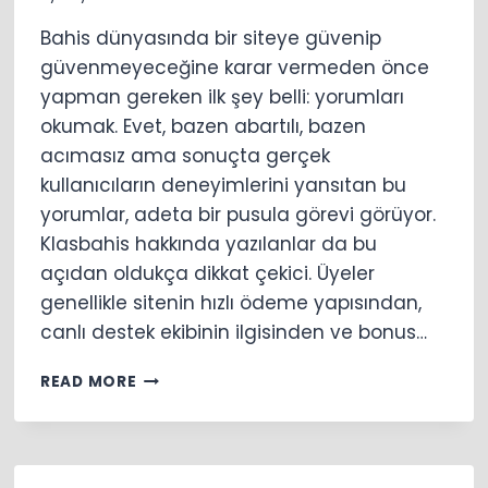
Bahis dünyasında bir siteye güvenip
güvenmeyeceğine karar vermeden önce
yapman gereken ilk şey belli: yorumları
okumak. Evet, bazen abartılı, bazen
acımasız ama sonuçta gerçek
kullanıcıların deneyimlerini yansıtan bu
yorumlar, adeta bir pusula görevi görüyor.
Klasbahis hakkında yazılanlar da bu
açıdan oldukça dikkat çekici. Üyeler
genellikle sitenin hızlı ödeme yapısından,
canlı destek ekibinin ilgisinden ve bonus…
KLASBAHIS
READ MORE
YORUMLARI