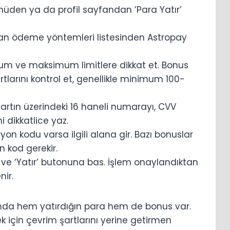
üden ya da profil sayfandan ‘Para Yatır’
an ödeme yöntemleri listesinden Astropay
m ve maksimum limitlere dikkat et. Bonus
larını kontrol et, genellikle minimum 100-
artın üzerindeki 16 haneli numarayı, CVV
 dikkatlice yaz.
on kodu varsa ilgili alana gir. Bazı bonuslar
n kod gerekir.
ve ‘Yatır’ butonuna bas. İşlem onaylandıktan
ir.
ında hem yatırdığın para hem de bonus var.
 için çevrim şartlarını yerine getirmen