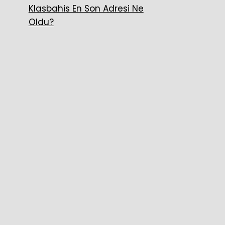
Klasbahis En Son Adresi Ne
Oldu?