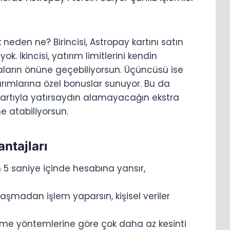
 neden ne? Birincisi, Astropay kartını satın
ok. İkincisi, yatırım limitlerini kendin
maların önüne geçebiliyorsun. Üçüncüsü ise
ırımlarına özel bonuslar sunuyor. Bu da
 kartıyla yatırsaydın alamayacağın ekstra
e atabiliyorsun.
ntajları
 5 saniye içinde hesabına yansır,
laşmadan işlem yaparsın, kişisel veriler
me yöntemlerine göre çok daha az kesinti