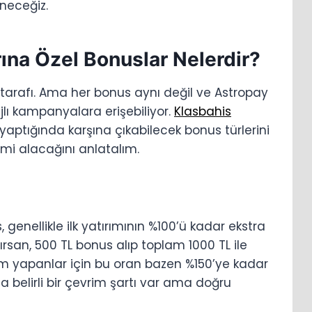
neceğiz.
ına Özel Bonuslar Nelerdir?
 tarafı. Ama her bonus aynı değil ve Astropay
jlı kampanyalara erişebiliyor.
Klasbahis
yaptığında karşına çıkabilecek bonus türlerini
i alacağını anlatalım.
genellikle ilk yatırımının %100’ü kadar ekstra
rsan, 500 TL bonus alıp toplam 1000 TL ile
rım yapanlar için bu oran bazen %150’ye kadar
nda belirli bir çevrim şartı var ama doğru