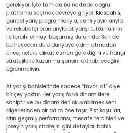
gerekiyor. İşte tam da bu noktada doğru
platformu seçmek devreye giriyor.
Klasbahis
,
güncel yarış programlarıyla, canlı yayınlarıyla
ve rekabetçi oranlarıyla at yarışı tutkunlarının
ilk tercihi olmayı başarmış durumda. Sen de
bu heyecan dolu dünyaya adım atmadan
önce, nelere dikkat etmen gerektiğini ve hangi
stratejilerle kazanma şansını artırabileceğini
öğrenmelisin.
At yarışı bahislerinde sadece “favori at” diye
bir şey yoktur. Her yarış farklı dinamiklere
sahiptir ve bu dinamikleri okuyabilmek seni
diğerlerinden bir adım öne taşır. Pist koşulları,
atın geçmiş performansı, mesafe tercihleri ve
jokeyin yarış stratejisi gibi detaylar, bahis