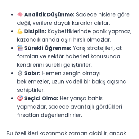
Analitik Düşünme:
Sadece hislere göre
değil, verilere dayalı kararlar alırlar.
Disiplin:
Kaybettiklerinde panik yapmaz,
kazandıklarında aşırı hırslı olmazlar.
Sürekli Öğrenme:
Yarış stratejileri, at
formları ve sektör haberleri konusunda
kendilerini sürekli geliştirirler.
Sabır:
Hemen zengin olmayı
beklemezler, uzun vadeli bir bakış açısına
sahiptirler.
Seçici Olma:
Her yarışa bahis
yapmazlar, sadece avantajlı gördükleri
fırsatları değerlendirirler.
Bu özellikleri kazanmak zaman alabilir, ancak