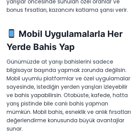
yarışlar öncesinde sunulan özel oranlar ve
bonus fırsatları, kazancını katlama şansı verir.
Mobil Uygulamalarla Her
Yerde Bahis Yap
Günümüzde at yarışı bahislerini sadece
bilgisayar başında yapmak zorunda değilsin.
Mobil uyumlu platformlar ve özel uygulamalar
sayesinde, istediğin yerden yarışları izleyebilir
ve bahis yapabilirsin. Otobüste, kafede, hatta
yarış pistinde bile canlı bahis yapman
mümkün. Mobil bahis, esneklik ve anlık fırsatları
değerlendirme konusunda büyük avantajlar
sunar.