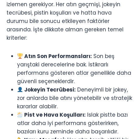
izlemen gerekiyor. Her atın geçmişi, jokeyin
tecrübesi, pistin koşulları ve hatta hava
durumu bile sonucu etkileyen faktörler
arasında. İşte dikkate alman gereken temel
kriterler:
Atın Son Performansları:
Son beş
yarıştaki derecelerine bak. İstikrarlı
performans gösteren atlar genellikle daha
güvenli seçeneklerdir.
Jokeyin Tecrübesi:
Deneyimli bir jokey,
zor anlarda bile atını yönetebilir ve stratejik
kararlar alabilir.
Pist ve Hava Koşulları:
Islak pistte bazı
atlar daha iyi performans gösterirken,
bazıları kuru zeminde daha başarılıdır.