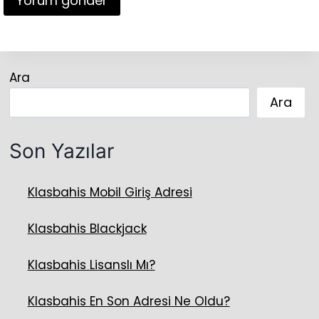
Ara
Ara
Son Yazılar
Klasbahis Mobil Giriş Adresi
Klasbahis Blackjack
Klasbahis Lisanslı Mı?
Klasbahis En Son Adresi Ne Oldu?