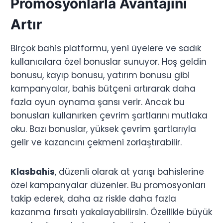
Promosyonlarla Avantajını
Artır
Birçok bahis platformu, yeni üyelere ve sadık
kullanıcılara özel bonuslar sunuyor. Hoş geldin
bonusu, kayıp bonusu, yatırım bonusu gibi
kampanyalar, bahis bütçeni artırarak daha
fazla oyun oynama şansı verir. Ancak bu
bonusları kullanırken çevrim şartlarını mutlaka
oku. Bazı bonuslar, yüksek çevrim şartlarıyla
gelir ve kazancını çekmeni zorlaştırabilir.
Klasbahis
, düzenli olarak at yarışı bahislerine
özel kampanyalar düzenler. Bu promosyonları
takip ederek, daha az riskle daha fazla
kazanma fırsatı yakalayabilirsin. Özellikle büyük