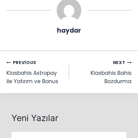
haydar
Yazı
PREVIOUS
NEXT
Klasbahis Astropay
Klasbahis Bahis
gezinmesi
ile Yatırım ve Bonus
Bozdurma
Yeni Yazılar