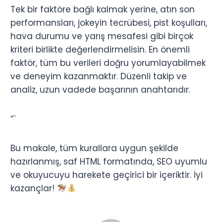
Tek bir faktöre bağlı kalmak yerine, atın son
performansları, jokeyin tecrübesi, pist koşulları,
hava durumu ve yarış mesafesi gibi birçok
kriteri birlikte değerlendirmelisin. En önemli
faktör, tüm bu verileri doğru yorumlayabilmek
ve deneyim kazanmaktır. Düzenli takip ve
analiz, uzun vadede başarının anahtarıdır.
“`
Bu makale, tüm kurallara uygun şekilde
hazırlanmış, saf HTML formatında, SEO uyumlu
ve okuyucuyu harekete geçirici bir içeriktir. İyi
kazançlar!