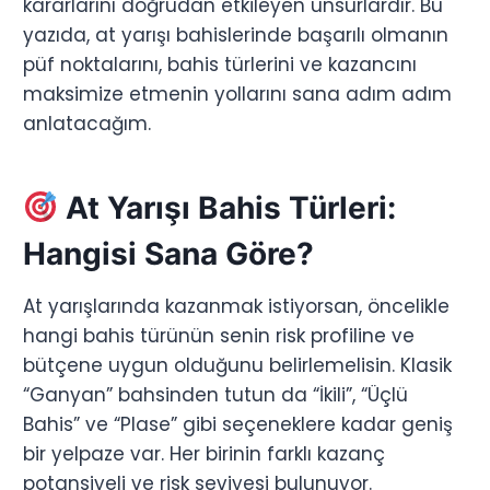
kararlarını doğrudan etkileyen unsurlardır. Bu
yazıda, at yarışı bahislerinde başarılı olmanın
püf noktalarını, bahis türlerini ve kazancını
maksimize etmenin yollarını sana adım adım
anlatacağım.
At Yarışı Bahis Türleri:
Hangisi Sana Göre?
At yarışlarında kazanmak istiyorsan, öncelikle
hangi bahis türünün senin risk profiline ve
bütçene uygun olduğunu belirlemelisin. Klasik
“Ganyan” bahsinden tutun da “İkili”, “Üçlü
Bahis” ve “Plase” gibi seçeneklere kadar geniş
bir yelpaze var. Her birinin farklı kazanç
potansiyeli ve risk seviyesi bulunuyor.