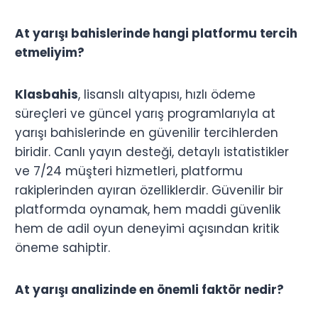
At yarışı bahislerinde hangi platformu tercih
etmeliyim?
Klasbahis
, lisanslı altyapısı, hızlı ödeme
süreçleri ve güncel yarış programlarıyla at
yarışı bahislerinde en güvenilir tercihlerden
biridir. Canlı yayın desteği, detaylı istatistikler
ve 7/24 müşteri hizmetleri, platformu
rakiplerinden ayıran özelliklerdir. Güvenilir bir
platformda oynamak, hem maddi güvenlik
hem de adil oyun deneyimi açısından kritik
öneme sahiptir.
At yarışı analizinde en önemli faktör nedir?